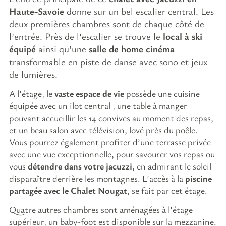
Haute-Savoie
donne sur un bel escalier central. Les
deux premières chambres sont de chaque côté de
l’entrée. Près de l’escalier se trouve le
local à ski
équipé
ainsi qu’une
salle de home cinéma
transformable en piste de danse avec sono et jeux
de lumières.
A l’étage, le
vaste espace de vie
possède une cuisine
équipée avec un ilot central , une table à manger
pouvant accueillir les 14 convives au moment des repas,
et un beau salon avec télévision, lové près du poêle.
Vous pourrez également profiter d’une terrasse privée
avec une vue exceptionnelle, pour savourer vos repas ou
vous
détendre dans votre jacuzzi
, en admirant le soleil
disparaître derrière les montagnes. L’accès à la
piscine
partagée avec le Chalet Nougat
, se fait par cet étage.
Quatre autres chambres sont aménagées à l’étage
supérieur, un baby-foot est disponible sur la mezzanine.