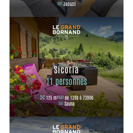
Jacuzzi
Sicoria
11 personnes
125 m²
de 1390 à 7390€
Sauna