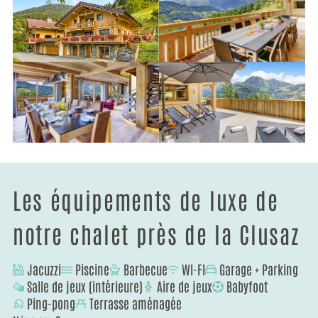
Les équipements de luxe de
notre chalet près de la Clusaz
Jacuzzi
Piscine
Barbecue
WI-FI
Garage + Parking
Salle de jeux (intérieure)
Aire de jeux
Babyfoot
Ping-pong
Terrasse aménagée