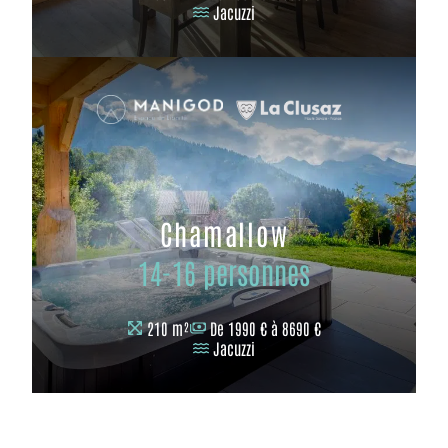
Jacuzzi
Chamallow
14-16 personnes
210 m²
De 1990 € à 8690 €
Jacuzzi