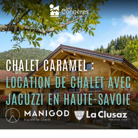
CHALET CARAMEL :
LOCATION DE CHALET AVEC
JACUZZI EN HAUTE-SAVOIE