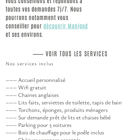
vous conseillons et répondons à
toutes vos demandes 7j/7. Nous
pourrons notamment vous
conseiller pour
découvrir Manigod
et ses environs.
VOIR TOUS LES SERVICES
Nos services inclus
Accueil personnalisé
Wifi gratuit
Chaines anglaises
Lits faits, serviettes de toilette, tapis de bain
Torchons, éponges, produits ménagers
Sur demande prêt de lits et chaises bébé
Parking pour 5 voitures
Bois de chauffage pour le poêle inclus
Chèques vacances acceptés