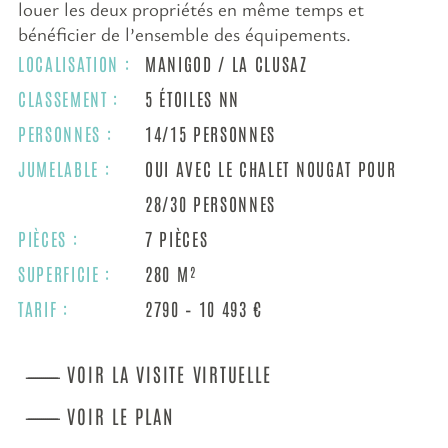
louer les deux propriétés en même temps et
bénéficier de l’ensemble des équipements.
LOCALISATION :
MANIGOD / LA CLUSAZ
CLASSEMENT :
5 ÉTOILES NN
PERSONNES :
14/15 PERSONNES
JUMELABLE :
OUI AVEC LE CHALET NOUGAT POUR
28/30 PERSONNES
PIÈCES :
7 PIÈCES
SUPERFICIE :
280 M²
TARIF :
2790 – 10 493 €
VOIR LA VISITE VIRTUELLE
VOIR LE PLAN