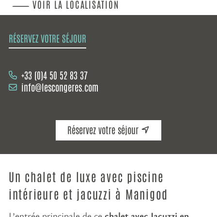
VOIR LA LOCALISATION
RÉSERVEZ VOTRE SÉJOUR
+33 (0)4 50 52 83 37
info@lescongeres.com
Réservez votre séjour
Un chalet de luxe avec piscine
intérieure et jacuzzi à Manigod
L’entrée principale de ce
chalet avec Jacuzzi en