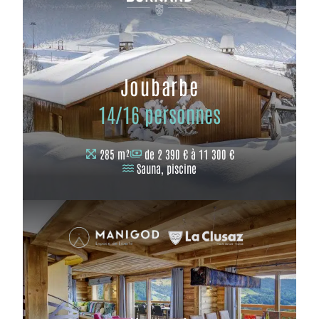
Joubarbe
14/16 personnes
285 m²
de 2 390 € à 11 300 €
Sauna, piscine