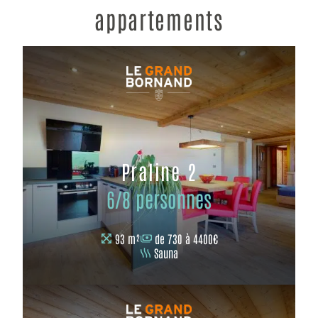
appartements
Praline 2
6/8 personnes
93 m²
de 730 à 4400€
Sauna