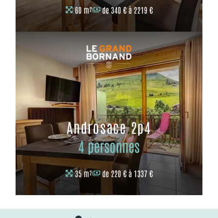
60 m²
de 340 € à 2219 €
Androsace 2p4
4 personnes
35 m²
de 220 € à 1337 €