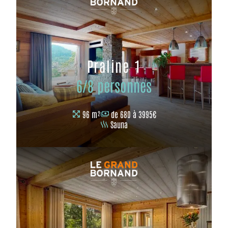
Praline 1
6/8 personnes
96 m²
de 680 à 3995€
Sauna