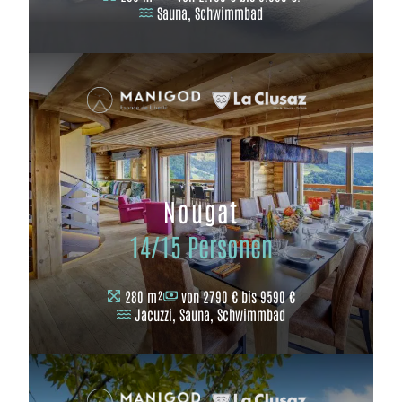
Sauna, Schwimmbad
Nougat
14/15 Personen
280 m²
von 2790 € bis 9590 €
Jacuzzi, Sauna, Schwimmbad