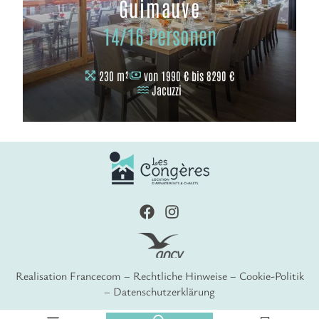
Guimauve
14/16 Personen
230 m²
von 1990 € bis 8290 €
Jacuzzi
Realisation
Francecom
–
Rechtliche Hinweise
–
Cookie-Politik
–
Datenschutzerklärung