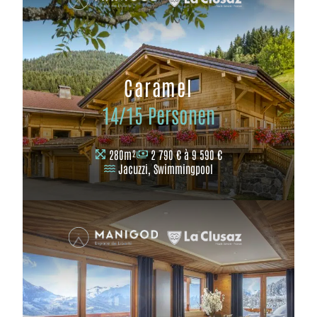
Caramel
14/15 Personen
280m²
2 790 € à 9 590 €
Jacuzzi, Swimmingpool