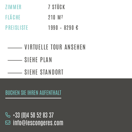
​​​ZIMMER
7 STÜCK
FLÄCHE
210 M²
PREISLISTE
1990 – 8290 €
VIRTUELLE TOUR ANSEHEN
SIEHE PLAN
SIEHE STANDORT
BUCHEN SIE IHREN AUFENTHALT
+33 (0)4 50 52 83 37
info@lescongeres.com