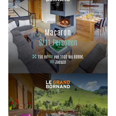
Macaron
9/11 Personen
150 m²
von 1190 bis 6990€.
Jacuzzi