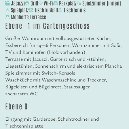
Jacuzzi
Grill
Wi-Fi
Parkplatz
Spielzimmer (innen)
Spielplatz
Tischfußball
Tischtennis
Möblierte Terrasse
Ebene -1 im Gartengeschoss
Großer Wohnraum mit voll ausgestatteter Küche,
Essbereich für 14–16 Personen, Wohnzimmer mit Sofa,
TV und Kaminofen (Holz vorhanden)
Terrasse mit Jacuzzi, Gartentisch und -stühlen,
Liegestühlen, Sonnenschirm und elektrischem Plancha
Spielzimmer mit Switch-Konsole
Waschküche mit Waschmaschine und Trockner,
Bügeleisen und Bügelbrett, Staubsauger
1 separates WC
Ebene 0
Eingang mit Garderobe, Schuhtrockner und
Tischtennisplatte