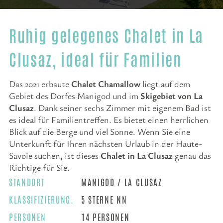
Ruhig gelegenes Chalet in La
Clusaz, ideal für Familien
Das 2021 erbaute
Chalet Chamallow
liegt auf dem
Gebiet des Dorfes Manigod und im
Skigebiet von La
Clusaz
. Dank seiner sechs Zimmer mit eigenem Bad ist
es ideal für Familientreffen. Es bietet einen herrlichen
Blick auf die Berge und viel Sonne. Wenn Sie eine
Unterkunft für Ihren nächsten Urlaub in der Haute-
Savoie suchen, ist dieses
Chalet in La Clusaz
genau das
Richtige für Sie.
STANDORT
MANIGOD / LA CLUSAZ
KLASSIFIZIERUNG.
5 STERNE NN
PERSONEN
14 PERSONEN