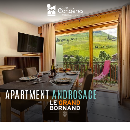
APARTMENT
ANDROSACE