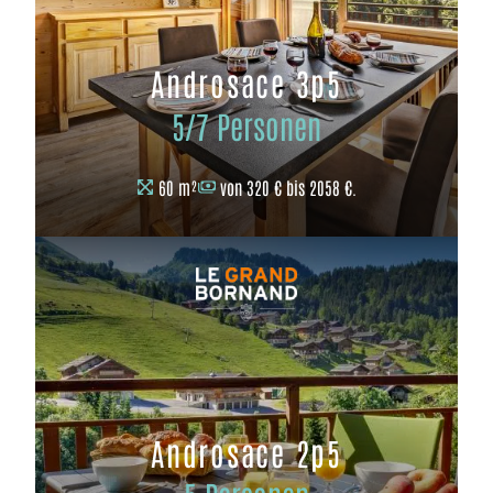
Androsace 3p5
5/7 Personen
60 m²
von 320 € bis 2058 €.
Androsace 2p5