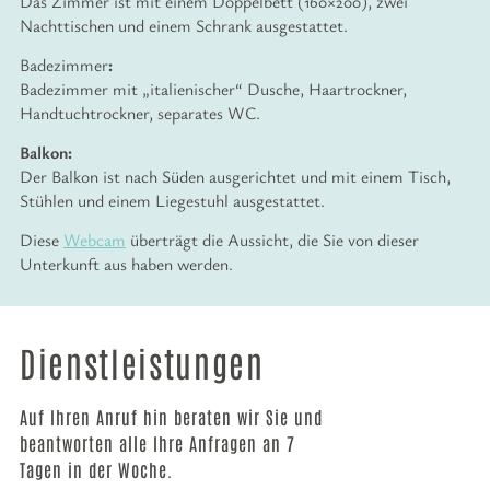
Das Zimmer ist mit einem Doppelbett (160×200), zwei
Nachttischen und einem Schrank ausgestattet.
Badezimmer
:
Badezimmer mit „italienischer“ Dusche, Haartrockner,
Handtuchtrockner, separates WC.
Balkon:
Der Balkon ist nach Süden ausgerichtet und mit einem Tisch,
Stühlen und einem Liegestuhl ausgestattet.
Diese
Webcam
überträgt die Aussicht, die Sie von dieser
Unterkunft aus haben werden.
Dienstleistungen
Auf Ihren Anruf hin beraten wir Sie und
beantworten alle Ihre Anfragen an 7
Tagen in der Woche.