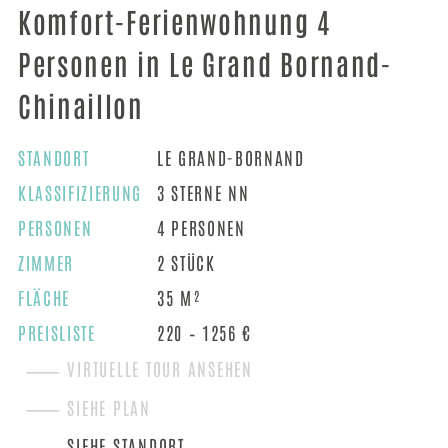
Komfort-Ferienwohnung 4
Personen in Le Grand Bornand-
Chinaillon
STANDORT
LE GRAND-BORNAND
​​​​KLASSIFIZIERUNG
3 STERNE NN
PERSONEN
4 PERSONEN
ZIMMER
2 STÜCK
FLÄCHE
35 M²
PREISLISTE
220 – 1256 €
VIRTUELLE TOUR ANSEHEN
SIEHE PLAN
SIEHE STANDORT