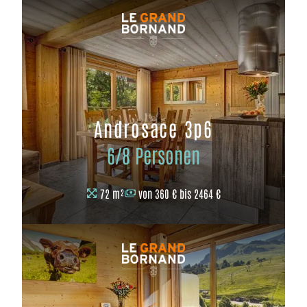
Androsace 3p6
6/8 Personen
72 m²
von 360 € bis 2464 €