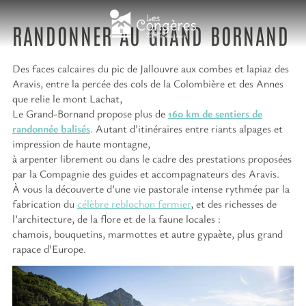
RANDONNER AU GRAND BORNAND
Des faces calcaires du pic de Jallouvre aux combes et lapiaz des
Aravis, entre la percée des cols de la Colombière et des Annes
que relie le mont Lachat,
Le Grand-Bornand propose plus de
160 km de sentiers de
randonnée balisés
. Autant d’itinéraires entre riants alpages et
impression de haute montagne,
à arpenter librement ou dans le cadre des prestations proposées
par la Compagnie des guides et accompagnateurs des Aravis.
À vous la découverte d’une vie pastorale intense rythmée par la
fabrication du
célèbre reblochon
fermier
, et des richesses de
l’architecture, de la flore et de la faune locales :
chamois, bouquetins, marmottes et autre gypaète, plus grand
rapace d’Europe.